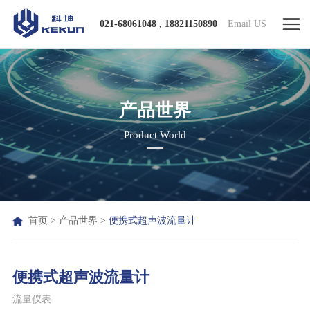
021-68061048 , 18821150890
Email US
产品世界
Product World
首页
>
产品世界
>
便携式超声波流量计
便携式超声波流量计
流量仪表